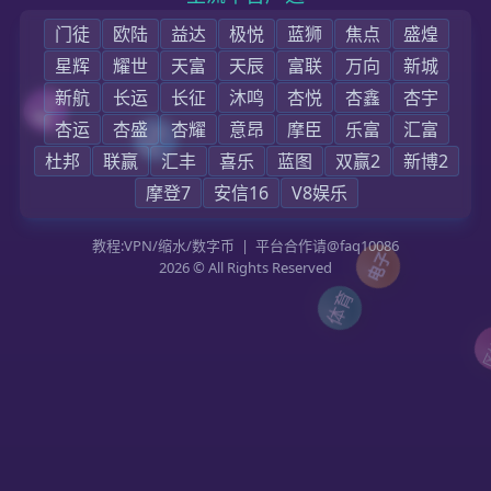
首页
企业介绍
新闻简报